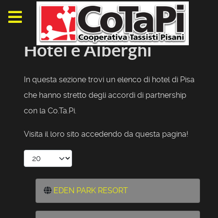
Hotel e Alberghi
In questa sezione trovi un elenco di hotel di Pisa
che hanno stretto degli accordi di partnership
con la Co.Ta.Pi.
Visita il loro sito accedendo da questa pagina!
Display #
EDEN PARK RESORT