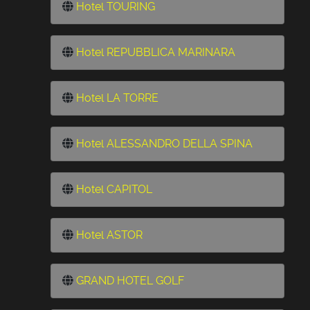
Hotel TOURING
Hotel REPUBBLICA MARINARA
Hotel LA TORRE
Hotel ALESSANDRO DELLA SPINA
Hotel CAPITOL
Hotel ASTOR
GRAND HOTEL GOLF