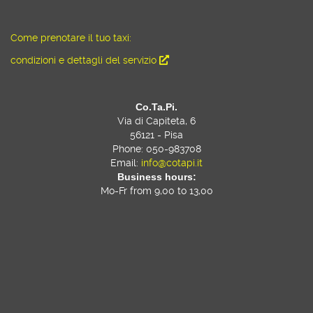
Come prenotare il tuo taxi:
condizioni e dettagli del servizio
Co.Ta.Pi.
Via di Capiteta, 6
56121 - Pisa
Phone: 050-983708
Email:
info@cotapi.it
Business hours:
Mo-Fr from 9,00 to 13,00