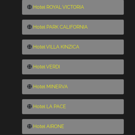
Hotel ROYAL VICTORIA
Hotel PARK CALIFORNIA
Hotel VILLA KINZICA
Hotel VERDI
Hotel MINERVA
Hotel LA PACE
Hotel AIRONE