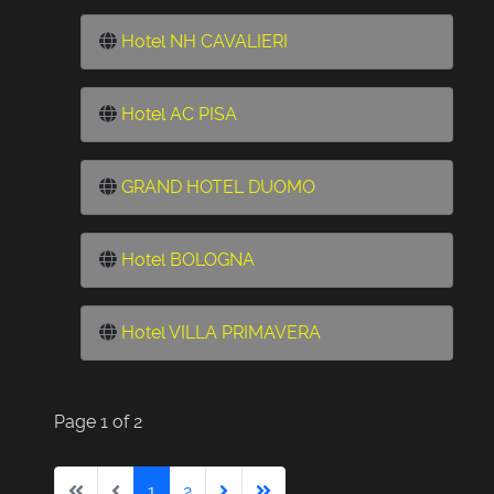
Hotel NH CAVALIERI
Hotel AC PISA
GRAND HOTEL DUOMO
Hotel BOLOGNA
Hotel VILLA PRIMAVERA
Page 1 of 2
1
2