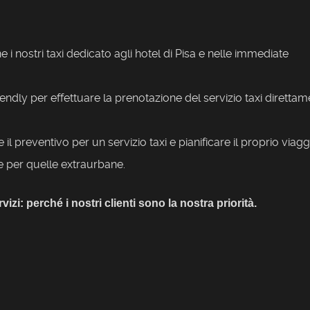
e i nostri taxi dedicato agli hotel di Pisa e nelle immediate
riendly per effettuare la prenotazione del servizio taxi diretta
e il preventivo per un servizio taxi e pianificare il proprio viagg
che per quelle extraurbane.
vizi: perché i nostri clienti sono la nostra priorità.