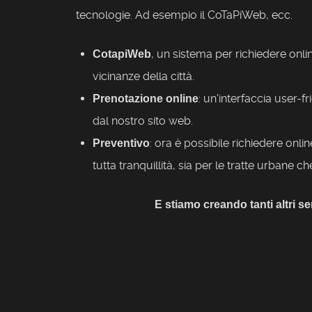
tecnologie. Ad esempio il CoTaPiWeb, ecc.
, un sistema per richiedere onlin
CotapiWeb
vicinanze della città.
: un'interfaccia user-f
Prenotazione online
dal nostro sito web.
: ora è possibile richiedere onlin
Preventivo
tutta tranquillità, sia per le tratte urbane 
E stiamo creando tanti altri ser