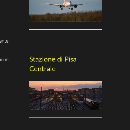
mente
Stazione di Pisa
io in
Centrale