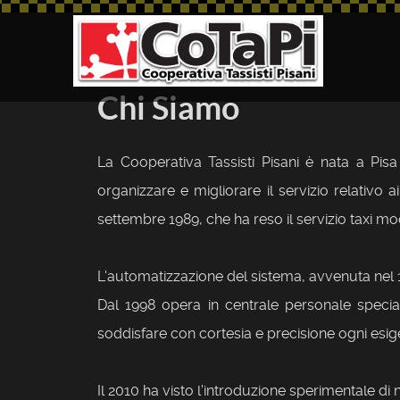
Chi Siamo
La Cooperativa Tassisti Pisani è nata a Pis
organizzare e migliorare il servizio relativo
settembre 1989, che ha reso il servizio taxi m
L'automatizzazione del sistema, avvenuta nel 19
Dal 1998 opera in centrale personale special
soddisfare con cortesia e precisione ogni esig
Il 2010 ha visto l'introduzione sperimentale di