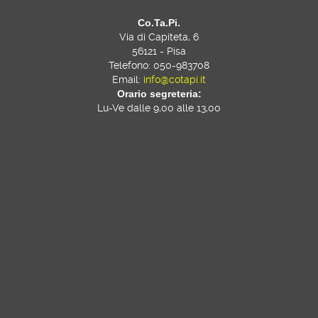
Co.Ta.Pi.
Via di Capiteta, 6
56121 - Pisa
Telefono: 050-983708
Email:
info@cotapi.it
Orario segreteria:
Lu-Ve dalle 9,00 alle 13,00